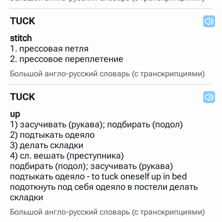
TUCK
stitch
1. прессовая петля
2. прессовое переплетение
Большой англо-русский словарь (с транскрипциями)
TUCK
up
1) засучивать (рукава); подбирать (подол)
2) подтыкать одеяло
3) делать складки
4) сл. вешать (преступника)
подбирать (подол); засучивать (рукава)
подтыкать одеяло - to tuck oneself up in bed
подоткнуть под себя одеяло в постели делать
складки
Большой англо-русский словарь (с транскрипциями)