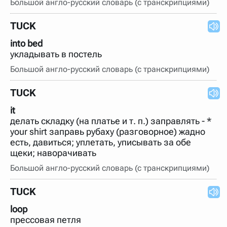
Большой англо-русский словарь (с транскрипциями)
TUCK
into bed
укладывать в постель
Большой англо-русский словарь (с транскрипциями)
TUCK
it
делать складку (на платье и т. п.) заправлять - *
your shirt заправь рубаху (разговорное) жадно
есть, давиться; уплетать, уписывать за обе
щеки; наворачивать
Большой англо-русский словарь (с транскрипциями)
TUCK
loop
прессовая петля