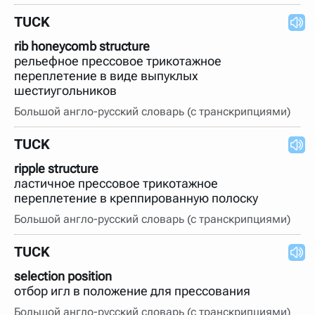
TUCK
rib honeycomb structure
рельефное прессовое трикотажное
переплетение в виде выпуклых
шестиугольников
Большой англо-русский словарь (с транскрипциями)
TUCK
ripple structure
ластичное прессовое трикотажное
переплетение в креппированную полоску
Большой англо-русский словарь (с транскрипциями)
TUCK
selection position
отбор игл в положение для прессования
Большой англо-русский словарь (с транскрипциями)