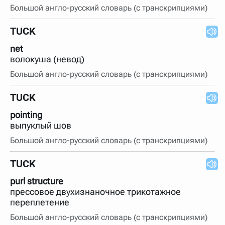
Большой англо-русский словарь (с транскрипциями)
TUCK
net
волокуша (невод)
Большой англо-русский словарь (с транскрипциями)
TUCK
pointing
выпуклый шов
Большой англо-русский словарь (с транскрипциями)
TUCK
purl structure
прессовое двухизнаночное трикотажное
переплетение
Большой англо-русский словарь (с транскрипциями)