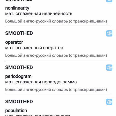
nonlinearity
мат. сглаженная нелинейность
Большой англо-русский словарь (с транскрипциями)
SMOOTHED
operator
мат. сглаженный оператор
Большой англо-русский словарь (с транскрипциями)
SMOOTHED
periodogram
мат. сглаженная периодограмма
Большой англо-русский словарь (с транскрипциями)
SMOOTHED
population
мат. сглаженная совокупность