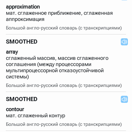
approximation
мат. сглаженное приближение, сглаженная
аппроксимация
Большой англо-русский словарь (с транскрипциями)
SMOOTHED
array
сглаженный массив, массив сглаженного
соглашения (между процессорами
мультипроцессорной отказоустойчивой
системы)
Большой англо-русский словарь (с транскрипциями)
SMOOTHED
contour
мат. сглаженный контур
Большой англо-русский словарь (с транскрипциями)