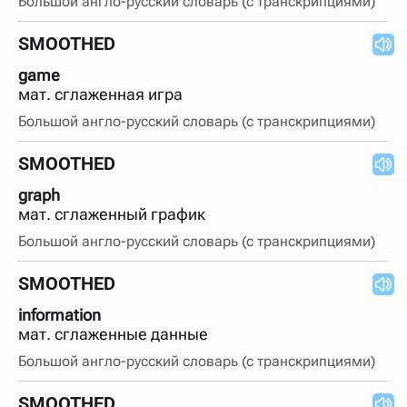
Большой англо-русский словарь (с транскрипциями)
SMOOTHED
game
мат. сглаженная игра
Большой англо-русский словарь (с транскрипциями)
SMOOTHED
graph
мат. сглаженный график
Большой англо-русский словарь (с транскрипциями)
SMOOTHED
information
мат. сглаженные данные
Большой англо-русский словарь (с транскрипциями)
SMOOTHED