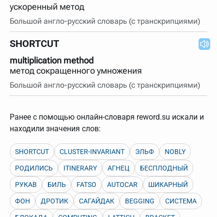
ускоренный метод
Большой англо-русский словарь (с транскрипциями)
SHORTCUT
multiplication method
метод сокращенного умножения
Большой англо-русский словарь (с транскрипциями)
Ранее с помощью онлайн-словаря reword.su искали и
находили значения слов:
SHORTCUT
CLUSTER-INVARIANT
ЭЛЬФ
NOBLY
РОДИЛИСЬ
ITINERARY
АГНЕЦ
БЕСПЛОДНЫЙ
РУКАВ
БИЛЬ
FATSO
AUTOCAR
ШИКАРНЫЙ
ФОН
ДРОТИК
САГАЙДАК
BEGGING
СИСТЕМА