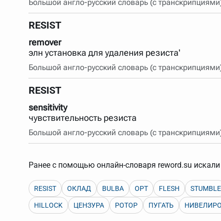
Большой англо-русский словарь (с транскрипциями
RESIST
remover
элн установка для удаления резиста'
Большой англо-русский словарь (с транскрипциями
RESIST
sensitivity
чувствительность резиста
Большой англо-русский словарь (с транскрипциями
Ранее с помощью онлайн-словаря reword.su искали 
RESIST
ОКЛАД
BULBA
OPT
FLESH
STUMBLE
HILLOCK
ЦЕНЗУРА
РОТОР
ПУГАТЬ
НИВЕЛИРО