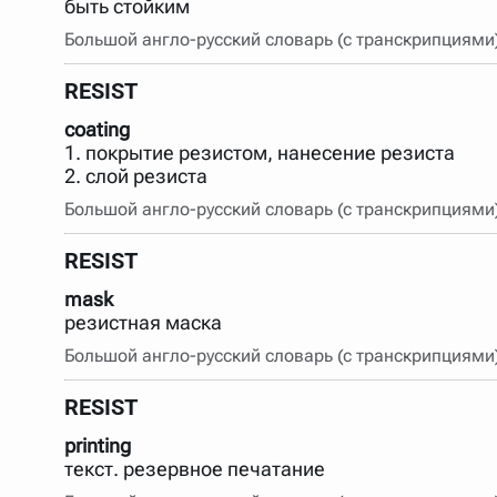
быть стойким
Большой англо-русский словарь (с транскрипциями
RESIST
coating
1. покрытие резистом, нанесение резиста
2. слой резиста
Большой англо-русский словарь (с транскрипциями
RESIST
mask
резистная маска
Большой англо-русский словарь (с транскрипциями
RESIST
printing
текст. резервное печатание