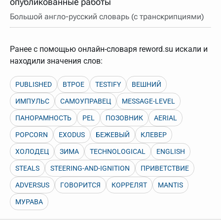
опубликованные работы
Большой англо-русский словарь (с транскрипциями)
Ранее с помощью онлайн-словаря reword.su искали и
находили значения слов:
PUBLISHED
ВТРОЕ
TESTIFY
ВЕШНИЙ
ИМПУЛЬС
САМОУПРАВЕЦ
MESSAGE-LEVEL
ПАНОРАМНОСТЬ
PEL
ПОЗОВНИК
AERIAL
POPCORN
EXODUS
БЕЖЕВЫЙ
КЛЕВЕР
ХОЛОДЕЦ
ЗИМА
TECHNOLOGICAL
ENGLISH
STEALS
STEERING-AND-IGNITION
ПРИВЕТСТВИЕ
ADVERSUS
ГОВОРИТСЯ
КОРРЕЛЯТ
MANTIS
МУРАВА