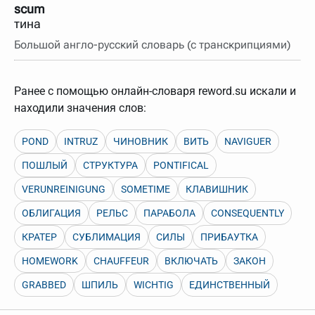
scum
тина
Большой англо-русский словарь (с транскрипциями)
Ранее с помощью онлайн-словаря reword.su искали и
находили значения слов:
POND
INTRUZ
ЧИНОВНИК
ВИТЬ
NAVIGUER
ПОШЛЫЙ
СТРУКТУРА
PONTIFICAL
VERUNREINIGUNG
SOMETIME
КЛАВИШНИК
ОБЛИГАЦИЯ
РЕЛЬС
ПАРАБОЛА
CONSEQUENTLY
КРАТЕР
СУБЛИМАЦИЯ
СИЛЫ
ПРИБАУТКА
HOMEWORK
CHAUFFEUR
ВКЛЮЧАТЬ
ЗАКОН
GRABBED
ШПИЛЬ
WICHTIG
ЕДИНСТВЕННЫЙ