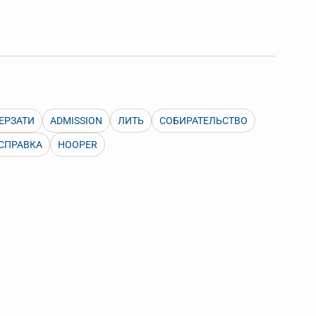
 Также можно выключать ненужные словари.
ЕРЗАТИ
ADMISSION
ЛИТЬ
СОБИРАТЕЛЬСТВО
СПРАВКА
HOOPER