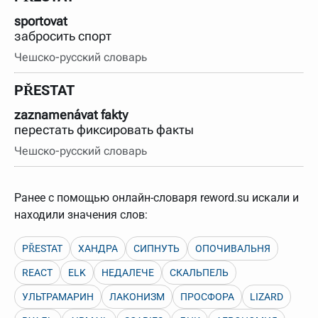
sportovat
забросить спорт
Чешско-русский словарь
PŘESTAT
zaznamenávat fakty
перестать фиксировать факты
Чешско-русский словарь
Ранее с помощью онлайн-словаря reword.su искали и
находили значения слов:
PŘESTAT
ХАНДРА
СИПНУТЬ
ОПОЧИВАЛЬНЯ
REACT
ELK
НЕДАЛЕЧЕ
СКАЛЬПЕЛЬ
УЛЬТРАМАРИН
ЛАКОНИЗМ
ПРОСФОРА
LIZARD