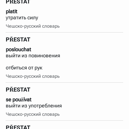
PŘESTAT
platit
утратить силу
Чешско-русский словарь
PŘESTAT
poslouchat
выйти из повиновения
отбиться от рук
Чешско-русский словарь
PŘESTAT
se používat
выйти из употребления
Чешско-русский словарь
PŘESTAT