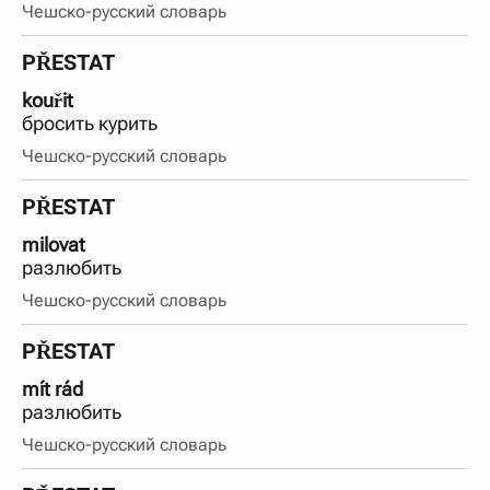
Чешско-русский словарь
PŘESTAT
kouřit
бросить курить
Чешско-русский словарь
PŘESTAT
milovat
разлюбить
Чешско-русский словарь
PŘESTAT
mít rád
разлюбить
Чешско-русский словарь