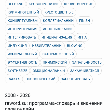
OFFHAND
КРОВОПРОЛИТИЕ
КРОВЕТВОРЕНИЕ
КРИМИНОГЕННЫЙ
КРЕСТОЦВЕТНЫЕ
КОНЦЕПТУАЛИЗМ
КОЛЛЕГИАЛЬНЫЙ
FINISH
ИСТОРИОГРАФИЯ
ИСПОЛЬЗОВАНИЕ
ИНТЕГРИРОВАТЬ
ИНИЦИАЛИЗАЦИЯ
ИГНА
ИНДУКЦИЯ
ИЗБИРАТЕЛЬНЫЙ
BLOWING
ИЗБИРАТЕЛЬНЫЙ
ЗАТОРМОЖЕННЫЙ
ЭФФЕКТИВНОСТЬ
ПРИМОРСКИЙ
ЗАПАЛЬЧИВОСТЬ
SYNTHESIZE
ЭМОЦИОНАЛЬНЫЙ
ЗАКАНЧИВАТЬСЯ
CAUSES
ЭКОЛОГИЧЕСКИЙ
ЗАБРОНИРОВАТЬ
2008 - 2026
reword.su: программа-словарь и значения
слов онлайн