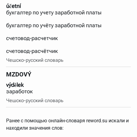
účetní
бухгалтер по учету заработной платы
бухгалтер по учёту заработной платы
счетовод-расчетчик
счетовод-расчётчик
Чешско-русский словарь
MZDOVÝ
výdělek
заработок
Чешско-русский словарь
Ранее с помощью онлайн-словаря reword.su искали и
находили значения слов: