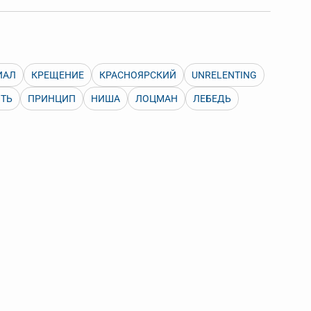
 Также можно выключать ненужные словари.
ИАЛ
КРЕЩЕНИЕ
КРАСНОЯРСКИЙ
UNRELENTING
ИТЬ
ПРИНЦИП
НИША
ЛОЦМАН
ЛЕБЕДЬ