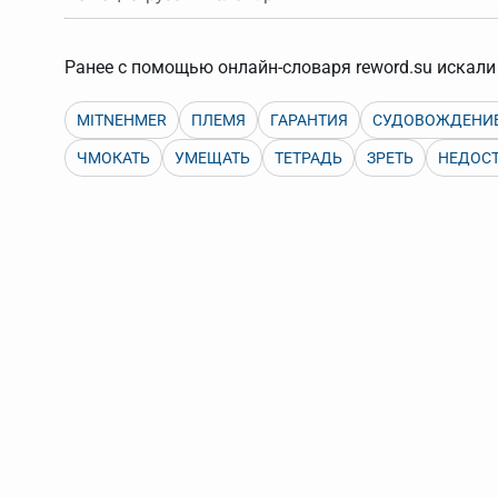
Порядок словарей можно изменять, перетаскивая слов
Ранее с помощью онлайн-словаря reword.su искали 
MITNEHMER
ПЛЕМЯ
ГАРАНТИЯ
СУДОВОЖДЕНИ
ЧМОКАТЬ
УМЕЩАТЬ
ТЕТРАДЬ
ЗРЕТЬ
НЕДОСТ