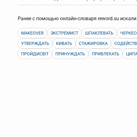
Порядок словарей можно изменять, перетаскивая слов
Ранее с помощью онлайн-словаря reword.su искали 
MAKEOVER
ЭКСТРЕМИСТ
ШПАКЛЕВАТЬ
ЧЕРКЕС
УТВЕРЖДАТЬ
КИВАТЬ
СТАЖИРОВКА
СОДЕЙСТВ
ПРОЙДИСВІТ
ПРИНУЖДАТЬ
ПРИВЛЕКАТЬ
ЦИП