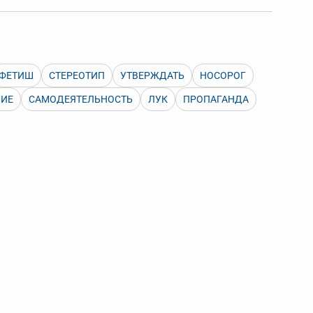
 Также можно выключать ненужные словари.
ФЕТИШ
СТЕРЕОТИП
УТВЕРЖДАТЬ
НОСОРОГ
НИЕ
САМОДЕЯТЕЛЬНОСТЬ
ЛУК
ПРОПАГАНДА