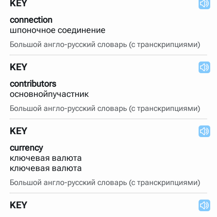
KEY
connection
шпоночное соединение
Большой англо-русский словарь (с транскрипциями)
KEY
contributors
основнойnучастник
Большой англо-русский словарь (с транскрипциями)
KEY
currency
ключевая валюта
ключевая валюта
Большой англо-русский словарь (с транскрипциями)
KEY