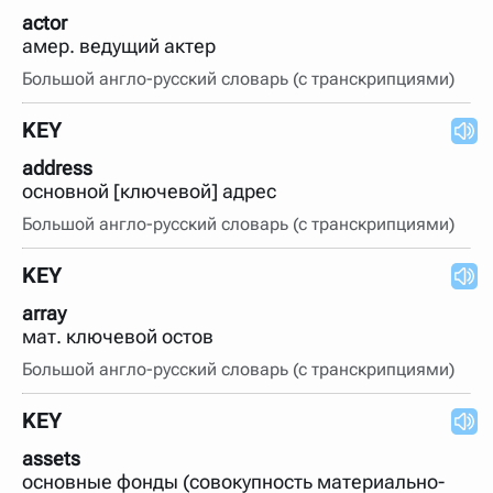
actor
амер. ведущий актер
Большой англо-русский словарь (с транскрипциями)
KEY
address
основной [ключевой] адрес
Большой англо-русский словарь (с транскрипциями)
KEY
array
мат. ключевой остов
Большой англо-русский словарь (с транскрипциями)
KEY
assets
основные фонды (совокупность материально-