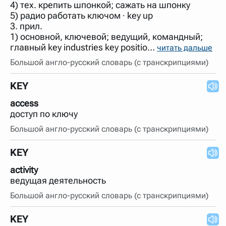
4) тех. крепить шпонкой; сажать на шпонку
5) радио работать ключом ∙ key up
3. прил.
1) основной, ключевой; ведущий, командный;
главный key industries key positio…
читать дальше
Большой англо-русский словарь (с транскрипциями)
KEY
access
доступ по ключу
Большой англо-русский словарь (с транскрипциями)
KEY
activity
ведущая деятельность
Большой англо-русский словарь (с транскрипциями)
KEY