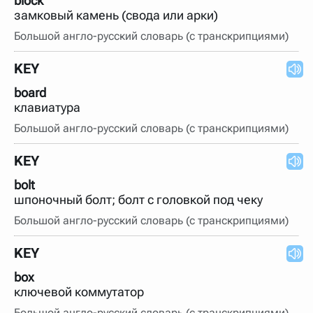
block
замковый камень (свода или арки)
Большой англо-русский словарь (с транскрипциями)
KEY
board
клавиатура
Большой англо-русский словарь (с транскрипциями)
KEY
bolt
шпоночный болт; болт с головкой под чеку
Большой англо-русский словарь (с транскрипциями)
KEY
box
ключевой коммутатор
Большой англо-русский словарь (с транскрипциями)