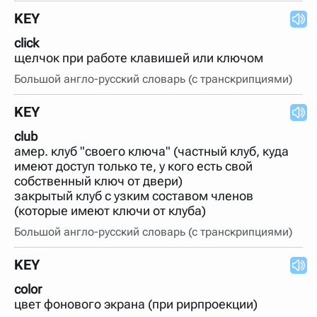
KEY
click
щелчок при работе клавишей или ключом
Большой англо-русский словарь (с транскрипциями)
KEY
club
амер. клуб "своего ключа" (частный клуб, куда
имеют доступ только те, у кого есть свой
собственный ключ от двери)
закрытый клуб с узким составом членов
(которые имеют ключи от клуба)
Большой англо-русский словарь (с транскрипциями)
KEY
color
цвет фонового экрана (при рирпроекции)