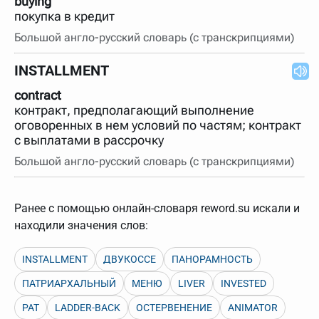
buying
покупка в кредит
Большой англо-русский словарь (с транскрипциями)
INSTALLMENT
contract
контракт, предполагающий выполнение
оговоренных в нем условий по частям; контракт
с выплатами в рассрочку
Большой англо-русский словарь (с транскрипциями)
Ранее с помощью онлайн-словаря reword.su искали и
находили значения слов:
INSTALLMENT
ДВУКОССЕ
ПАНОРАМНОСТЬ
ПАТРИАРХАЛЬНЫЙ
МЕНЮ
LIVER
INVESTED
PAT
LADDER-BACK
ОСТЕРВЕНЕНИЕ
ANIMATOR