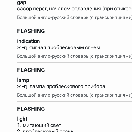
gap
зазор перед началом оплавления (при стыков
Большой англо-русский словарь (с транскрипциями
FLASHING
indication
ж.-д. сигнал проблесковым огнем
Большой англо-русский словарь (с транскрипциями
FLASHING
lamp
ж.-д. лампа проблескового прибора
Большой англо-русский словарь (с транскрипциями
FLASHING
light
1. мигающий свет
2. проблесковый огонь