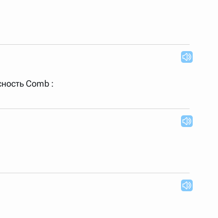
сность Comb :