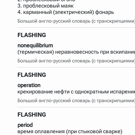
3. проблесковый маяк
4. карманный (электрический) фонарь
Большой англо-русский словарь (с транскрипциями
FLASHING
nonequilibrium
(термическая) неравновесность при вскипании
Большой англо-русский словарь (с транскрипциями
FLASHING
operation
крекирование нефти с однократным испарени
Большой англо-русский словарь (с транскрипциями
FLASHING
period
время оплавления (при стыковой сварке)