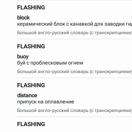
FLASHING
block
керамический блок с канавкой для заводки г
Большой англо-русский словарь (с транскрипциями
FLASHING
buoy
буй с проблесковым огнем
Большой англо-русский словарь (с транскрипциями
FLASHING
distance
припуск на оплавление
Большой англо-русский словарь (с транскрипциями
FLASHING