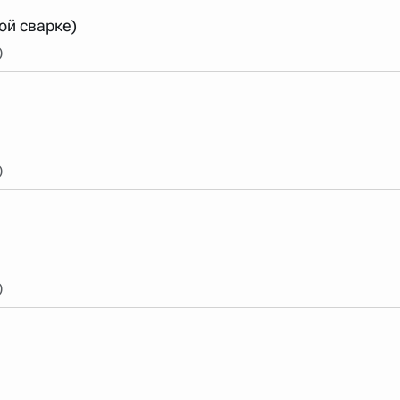
ой сварке)
)
)
)