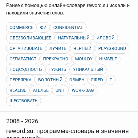
Ранее с помощью онлайн-словаря reword.su искали и
находили значения слов:
COMMERCE
ФИ
CONFIDENTIAL
ОБЕЗБОЛИВАЮЩЕЕ
НАТУРАЛЬНЫЙ
ИЛОВОЙ
ОРГАНИЗОВАТЬ
ЛУЧИТЬ
ЧЕРНЫЙ
PLAYGROUND
СЕПАРАТИСТ
ПРЕКРАСНО
MOULDY
HIMSELF
ПОДСУДНОСТЬ
ТУЖИТЬ
УНИКАЛЬНЫЙ
ПЕРЕЯРКА
БОЛОТНЫЙ
ОБМЕН
FIRED
T
REALISE
АТЕЛЬЕ
UNIT
WORK-BAG
ШЕСТВОВАТЬ
2008 - 2026
reword.su: программа-словарь и значения