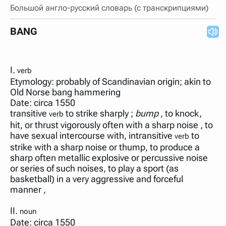
Большой англо-русский словарь (с транскрипциями)
BANG
I.
verb
Etymology: probably of Scandinavian origin; akin to
Old Norse bang hammering
Date: circa 1550
transitive
to strike sharply ;
bump
, to knock,
verb
hit, or thrust vigorously often with a sharp noise , to
have sexual intercourse with, intransitive
to
verb
strike with a sharp noise or thump, to produce a
sharp often metallic explosive or percussive noise
or series of such noises, to play a sport (as
basketball) in a very aggressive and forceful
manner ,
II.
noun
Date: circa 1550