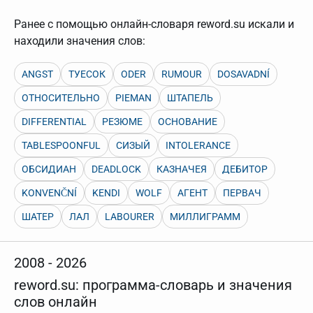
Ранее с помощью онлайн-словаря reword.su искали и
находили значения слов:
ANGST
ТУЕСОК
ODER
RUMOUR
DOSAVADNÍ
ОТНОСИТЕЛЬНО
PIEMAN
ШТАПЕЛЬ
DIFFERENTIAL
РЕЗЮМЕ
ОСНОВАНИЕ
TABLESPOONFUL
СИЗЫЙ
INTOLERANCE
ОБСИДИАН
DEADLOCK
КАЗНАЧЕЯ
ДЕБИТОР
KONVENČNÍ
KENDI
WOLF
АГЕНТ
ПЕРВАЧ
ШАТЕР
ЛАЛ
LABOURER
МИЛЛИГРАММ
2008 - 2026
reword.su: программа-словарь и значения
слов онлайн