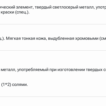
Химический элемент, твердый светлосерый металл, упот
 краски (спец.).
спец.). Мягкая тонкая кожа, выдубленная хромовыми (с
металл, употребляемый при изготовлении твердых спл
(1*2) солями.