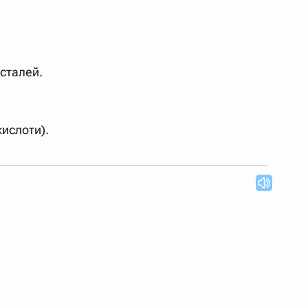
 сталей.
кислоти).