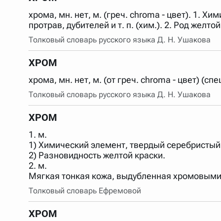
хрома, мн. нет, м. (греч. chroma - цвет). 1. 
протрав, дубителей и т. п. (хим.). 2. Род желтой
Толковый словарь русского языка Д. Н. Ушакова
ХРОМ
хрома, мн. нет, м. (от греч. chroma - цвет) (
Толковый словарь русского языка Д. Н. Ушакова
ХРОМ
1. м.
1) Химический элемент, твердый серебристый 
2) Разновидность желтой краски.
2. м.
Мягкая тонкая кожа, выдубленная хромовыми 
Толковый словарь Ефремовой
ХРОМ