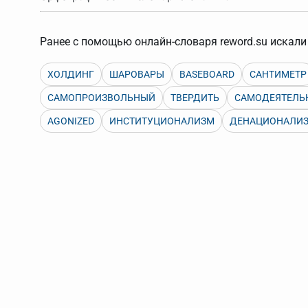
Порядок словарей можно изменять, перетаскивая слов
Ранее с помощью онлайн-словаря reword.su искали 
ХОЛДИНГ
ШАРОВАРЫ
BASEBOARD
САНТИМЕТР
САМОПРОИЗВОЛЬНЫЙ
ТВЕРДИТЬ
САМОДЕЯТЕЛЬ
AGONIZED
ИНСТИТУЦИОНАЛИЗМ
ДЕНАЦИОНАЛИ