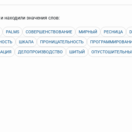
арь вверх или вниз за прямоугольник слева от названия словаря.
и находили значения слов:
PALMS
СОВЕРШЕНСТВОВАНИЕ
МИРНЫЙ
РЕСНИЦА
НОСТЬ
ШКАЛА
ПРОНИЦАТЕЛЬНОСТЬ
ПРОГРАММИРОВАН
ЗАЦИЯ
ДЕЛОПРОИЗВОДСТВО
ШИТЫЙ
ОПУСТОШИТЕЛЬНЫ