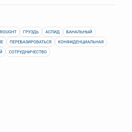
 Также можно выключать ненужные словари.
DROUGHT
ГРУЗДЬ
АСПИД
БАНАЛЬНЫЙ
ИЕ
ПЕРЕБАЗИРОВАТЬСЯ
КОНФИДЕНЦИАЛЬНАЯ
Й
СОТРУДНИЧЕСТВО