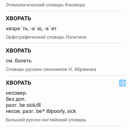
Этимологический словарь Фасмера
ХВОРАТЬ
хвора´ть, -а´ю, -а´ет
Орфографический словарь Лопатина
ХВОРАТЬ
см. болеть
Словарь русских синонимов Н. Абрамова
ХВОРАТЬ
несовер.
без доп.
разг. be sick/ill
несов. разг. be* ill/poorly, sick
Большой русско-английский словарь