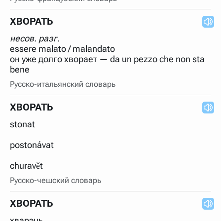
ХВОРАТЬ
несов. разг.
essere malato / malandato
он уже долго хворает — da un pezzo che non sta
Русско-итальянский словарь
ХВОРАТЬ
stonat
postonávat
churavět
Русско-чешский словарь
ХВОРАТЬ
хварэць