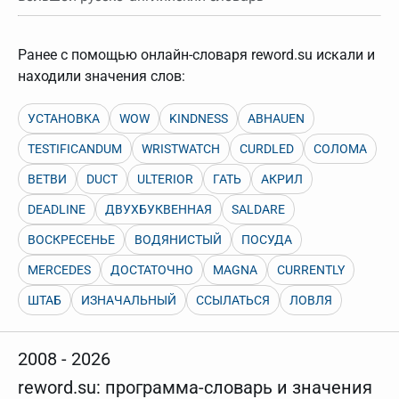
Ранее с помощью онлайн-словаря reword.su искали и
находили значения слов:
УСТАНОВКА
WOW
KINDNESS
ABHAUEN
TESTIFICANDUM
WRISTWATCH
CURDLED
СОЛОМА
ВЕТВИ
DUCT
ULTERIOR
ГАТЬ
АКРИЛ
DEADLINE
ДВУХБУКВЕННАЯ
SALDARE
ВОСКРЕСЕНЬЕ
ВОДЯНИСТЫЙ
ПОСУДА
MERCEDES
ДОСТАТОЧНО
MAGNA
CURRENTLY
ШТАБ
ИЗНАЧАЛЬНЫЙ
ССЫЛАТЬСЯ
ЛОВЛЯ
2008 - 2026
reword.su: программа-словарь и значения