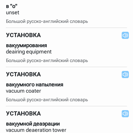
в "о"
unset
Большой русско-английский словарь
УСТАНОВКА
вакуумирования
deairing equipment
Большой русско-английский словарь
УСТАНОВКА
вакуумного напыления
vacuum coater
Большой русско-английский словарь
УСТАНОВКА
вакуумной деаэрации
vacuum deaeration tower