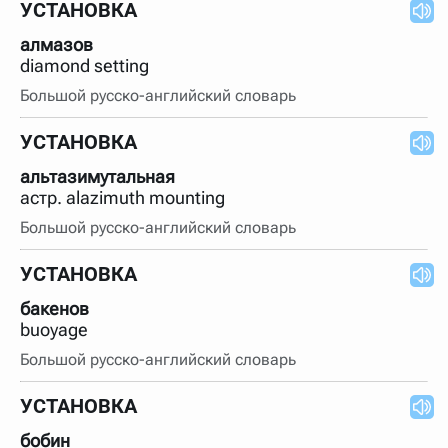
УСТАНОВКА
алмазов
diamond setting
Большой русско-английский словарь
УСТАНОВКА
альтазимутальная
астр. alazimuth mounting
Большой русско-английский словарь
УСТАНОВКА
бакенов
buoyage
Большой русско-английский словарь
УСТАНОВКА
бобин