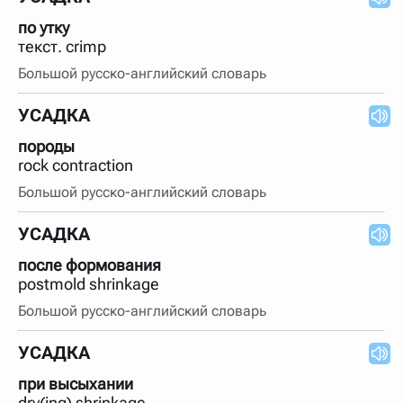
по утку
текст. crimp
Большой русско-английский словарь
УСАДКА
породы
rock contraction
Большой русско-английский словарь
УСАДКА
после формования
postmold shrinkage
Большой русско-английский словарь
УСАДКА
при высыхании
dry(ing) shrinkage