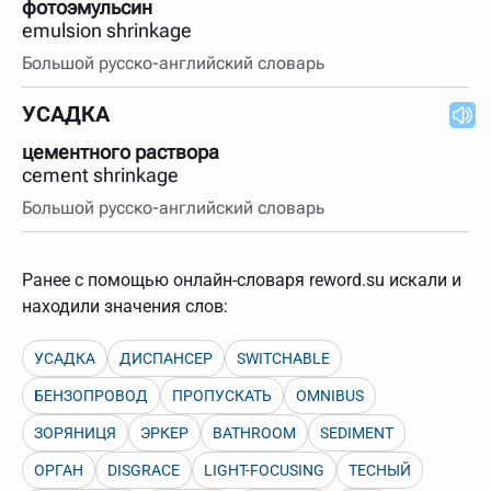
фотоэмульсин
emulsion shrinkage
Большой русско-английский словарь
УСАДКА
цементного раствора
cement shrinkage
Большой русско-английский словарь
Ранее с помощью онлайн-словаря reword.su искали и
находили значения слов:
УСАДКА
ДИСПАНСЕР
SWITCHABLE
БЕНЗОПРОВОД
ПРОПУСКАТЬ
OMNIBUS
ЗОРЯНИЦЯ
ЭРКЕР
BATHROOM
SEDIMENT
ОРГАН
DISGRACE
LIGHT-FOCUSING
ТЕСНЫЙ