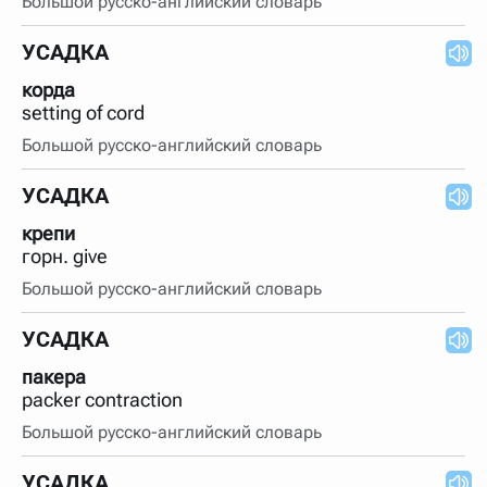
Большой русско-английский словарь
УСАДКА
корда
setting of cord
Большой русско-английский словарь
УСАДКА
крепи
горн. give
Большой русско-английский словарь
УСАДКА
пакера
packer contraction
Большой русско-английский словарь
УСАДКА