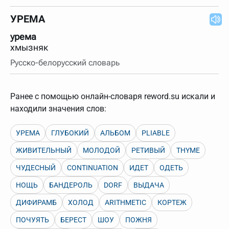
УРЕМА
урема
хмызняк
Русско-белорусский словарь
Ранее с помощью онлайн-словаря reword.su искали и
находили значения слов:
УРЕМА
ГЛУБОКИЙ
АЛЬБОМ
PLIABLE
ЖИВИТЕЛЬНЫЙ
МОЛОДОЙ
РЕТИВЫЙ
THYME
ЧУДЕСНЫЙ
CONTINUATION
ИДЕТ
ОДЕТЬ
НОЩЬ
БАНДЕРОЛЬ
DORF
ВЫДАЧА
ДИФИРАМБ
ХОЛОД
ARITHMETIC
КОРТЕЖ
ПОЧУЯТЬ
БЕРЕСТ
ШОУ
ПОЖНЯ