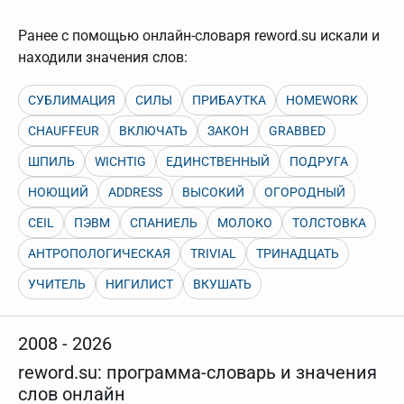
Ранее с помощью онлайн-словаря reword.su искали и
находили значения слов:
СУБЛИМАЦИЯ
СИЛЫ
ПРИБАУТКА
HOMEWORK
CHAUFFEUR
ВКЛЮЧАТЬ
ЗАКОН
GRABBED
ШПИЛЬ
WICHTIG
ЕДИНСТВЕННЫЙ
ПОДРУГА
НОЮЩИЙ
ADDRESS
ВЫСОКИЙ
ОГОРОДНЫЙ
CEIL
ПЭВМ
СПАНИЕЛЬ
МОЛОКО
ТОЛСТОВКА
АНТРОПОЛОГИЧЕСКАЯ
TRIVIAL
ТРИНАДЦАТЬ
УЧИТЕЛЬ
НИГИЛИСТ
ВКУШАТЬ
2008 - 2026
reword.su: программа-словарь и значения
слов онлайн