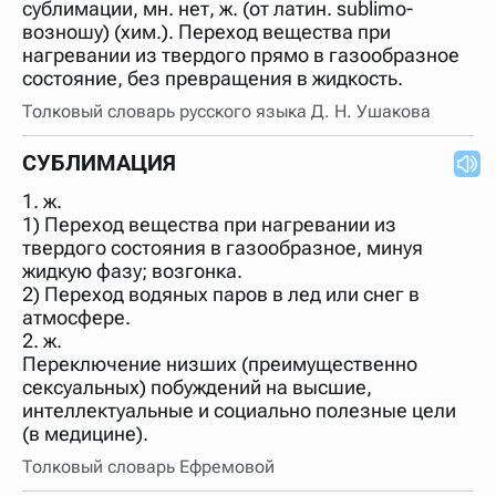
сублимации, мн. нет, ж. (от латин. sublimo-
возношу) (хим.). Переход вещества при
нагревании из твердого прямо в газообразное
состояние, без превращения в жидкость.
Толковый словарь русского языка Д. Н. Ушакова
СУБЛИМАЦИЯ
1. ж.
1) Переход вещества при нагревании из
твердого состояния в газообразное, минуя
жидкую фазу; возгонка.
2) Переход водяных паров в лед или снег в
атмосфере.
2. ж.
Переключение низших (преимущественно
сексуальных) побуждений на высшие,
интеллектуальные и социально полезные цели
(в медицине).
Толковый словарь Ефремовой