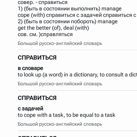
совер. - справиться
Порядок словарей можно изменять, перетаскивая слов
1) (быть в состоянии выполнить) manage
cope (with) справиться с задачей справиться с
2) (быть в состоянии побороть) manage
get the better (of), deal (with)
сов. см. )справляться
Большой русско-английский словарь
СПРАВИТЬСЯ
в словаре
to look up (a word) in a dictionary, to consult a dic
Большой русско-английский словарь
СПРАВИТЬСЯ
с задачей
to cope with a task, to be equal to a task
Большой русско-английский словарь