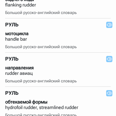
flanking rudder
Большой русско-английский словарь
РУЛЬ
мотоцикла
handle bar
Большой русско-английский словарь
РУЛЬ
направления
rudder авиац
Большой русско-английский словарь
РУЛЬ
обтекаемой формы
hydrofoil rudder, streamlined rudder
Большой русско-английский словарь