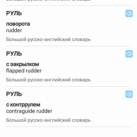
РУЛЬ
поворота
rudder
Большой русско-английский словарь
РУЛЬ
с закрылком
flapped rudder
Большой русско-английский словарь
РУЛЬ
с контррулем
contraguide rudder
Большой русско-английский словарь