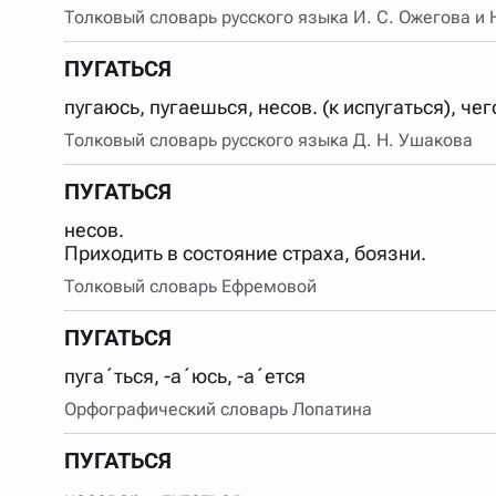
Толковый словарь русского языка И. С. Ожегова и
Порядок словарей можно изменять, перетаскивая слов
ПУГАТЬСЯ
пугаюсь, пугаешься, несов. (к испугаться), че
Толковый словарь русского языка Д. Н. Ушакова
ПУГАТЬСЯ
несов.
Приходить в состояние страха, боязни.
Толковый словарь Ефремовой
ПУГАТЬСЯ
пуга´ться, -а´юсь, -а´ется
Орфографический словарь Лопатина
ПУГАТЬСЯ