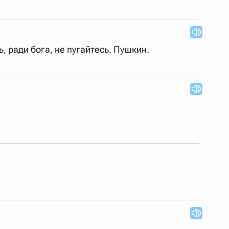
 Также можно выключать ненужные словари.
ь, ради бога, не пугайтесь. Пушкин.