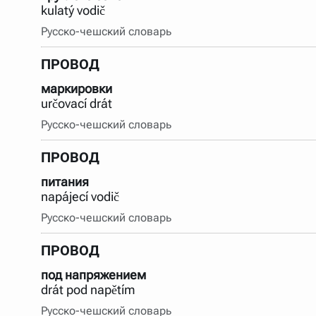
kulatý vodič
Русско-чешский словарь
ПРОВОД
маркировки
určovací drát
Русско-чешский словарь
ПРОВОД
питания
napájecí vodič
Русско-чешский словарь
ПРОВОД
под напряжением
drát pod napětím
Русско-чешский словарь