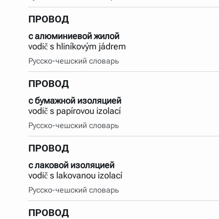
ПРОВОД
с алюминиевой жилой
vodič s hliníkovým jádrem
Русско-чешский словарь
ПРОВОД
с бумажной изоляцией
vodič s papírovou izolací
Русско-чешский словарь
ПРОВОД
с лаковой изоляцией
vodič s lakovanou izolací
Русско-чешский словарь
ПРОВОД