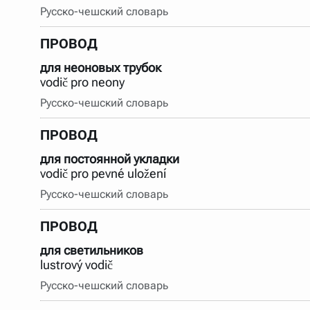
Русско-чешский словарь
ПРОВОД
для неоновых трубок
vodič pro neony
Русско-чешский словарь
ПРОВОД
для постоянной укладки
vodič pro pevné uložení
Русско-чешский словарь
ПРОВОД
для светильников
lustrový vodič
Русско-чешский словарь