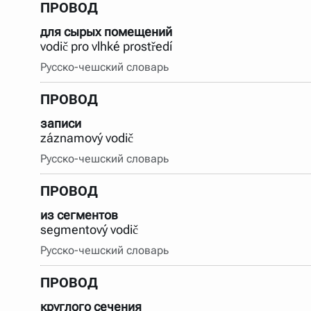
ПРОВОД
для сырых помещений
vodič pro vlhké prostředí
Русско-чешский словарь
ПРОВОД
записи
záznamový vodič
Русско-чешский словарь
ПРОВОД
из сегментов
segmentový vodič
Русско-чешский словарь
ПРОВОД
круглого сечения