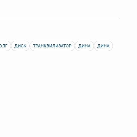
 Также можно выключать ненужные словари.
ОЛГ
ДИСК
ТРАНКВИЛИЗАТОР
ДИНА
ДИНА