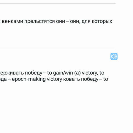
 венками прельстятся они – они, для которых
живать победу – to gain/win (a) victory, to
беда – epoch-making victory ковать победу – to