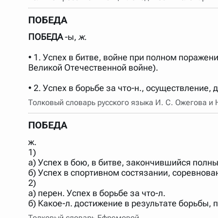
Порядок словарей можно изменять, перетаскивая слов
ПОБЕДА
ПОБЕДА
-ы,
ж.
• 1. Успех в битве, войне при полном поражен
Великой Отечественной войне).
• 2. Успех в борьбе за что-н., осуществление, 
Толковый словарь русского языка И. С. Ожегова и
ПОБЕДА
ж.
1)
а) Успех в бою, в битве, закончившийся пол
б) Успех в спортивном состязании, соревнов
2)
а) перен. Успех в борьбе за что-л.
б) Какое-л. достижение в результате борьбы, 
Толковый словарь Ефремовой