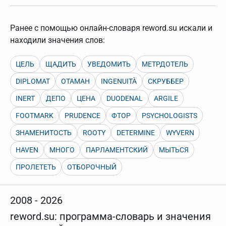
Ранее с помощью онлайн-словаря reword.su искали и
находили значения слов:
ЦЕЛЬ
ЩАДИТЬ
УВЕДОМИТЬ
МЕТРДОТЕЛЬ
DIPLOMAT
ОТАМАН
INGENUITÀ
СКРУББЕР
INERT
ДЕПО
ЦЕНА
DUODENAL
ARGILE
FOOTMARK
PRUDENCE
ФТОР
PSYCHOLOGISTS
ЗНАМЕНИТОСТЬ
ROOTY
DETERMINE
WYVERN
HAVEN
МНОГО
ПАРЛАМЕНТСКИЙ
МЫТЬСЯ
ПРОЛЕТЕТЬ
ОТБОРОЧНЫЙ
2008 - 2026
reword.su: программа-словарь и значения