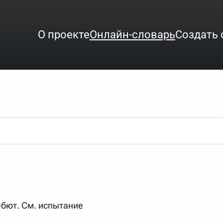
О проекте
Онлайн-словарь
Создать 
ого интересует. Система автоматически подберёт варианты по нач
аница со словарными статьями.
орде), неизвестную букву можно заменить подстановочным знаком з
ть не будет, а после ввода запроса нужно будет нажать на кнопку 
зывать несколько слов в запросе. Например, если написать в стро
ебют. См. испытание
ные буквы. Например, в кроссворде есть слово "***м***ов", в зада
тся "***м***ов поэт" (без кавычек). Нажимаем "Найти" и получаем ст