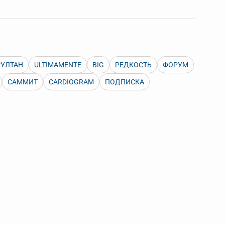
 Также можно выключать ненужные словари.
СУЛТАН
ULTIMAMENTE
BIG
РЕДКОСТЬ
ФОРУМ
САММИТ
CARDIOGRAM
ПОДПИСКА