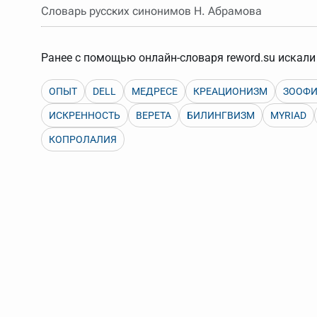
Словарь русских синонимов Н. Абрамова
Порядок словарей можно изменять, перетаскивая слов
Ранее с помощью онлайн-словаря reword.su искали 
ОПЫТ
DELL
МЕДРЕСЕ
КРЕАЦИОНИЗМ
ЗООФ
ИСКРЕННОСТЬ
ВЕРЕТА
БИЛИНГВИЗМ
MYRIAD
КОПРОЛАЛИЯ