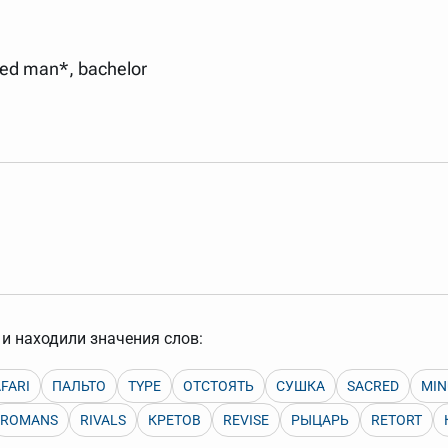
ied man*, bachelor
и находили значения слов:
FARI
ПАЛЬТО
TYPE
ОТСТОЯТЬ
СУШКА
SACRED
MIN
ROMANS
RIVALS
КРЕТОВ
REVISE
РЫЦАРЬ
RETORT