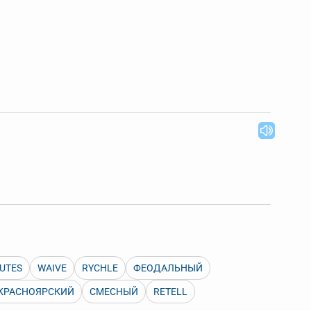
UTES
WAIVE
RYCHLE
ФЕОДАЛЬНЫЙ
КРАСНОЯРСКИЙ
СМЕСНЫЙ
RETELL