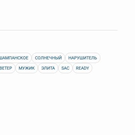
 Также можно выключать ненужные словари.
ШАМПАНСКОЕ
СОЛНЕЧНЫЙ
НАРУШИТЕЛЬ
ВЕТЕР
МУЖИК
ЭЛИТА
SAC
READY