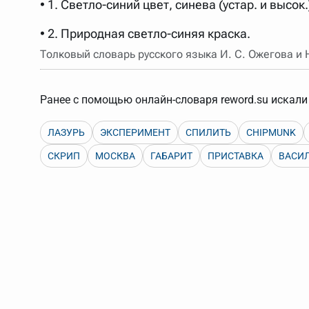
• 1. Светло-синий цвет, синева (устар. и высок.
Порядок словарей можно изменять, перетаскивая слов
• 2. Природная светло-синяя краска.
Толковый словарь русского языка И. С. Ожегова и
Ранее с помощью онлайн-словаря reword.su искали 
ЛАЗУРЬ
ЭКСПЕРИМЕНТ
СПИЛИТЬ
CHIPMUNK
СКРИП
МОСКВА
ГАБАРИТ
ПРИСТАВКА
ВАСИ