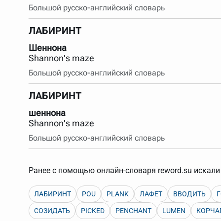
Большой русско-английский словарь
Порядок словарей можно изменять, перетаскивая слов
ЛАБИРИНТ
Шеннона
Shannon's maze
Большой русско-английский словарь
ЛАБИРИНТ
шеннона
Shannon's maze
Большой русско-английский словарь
Ранее с помощью онлайн-словаря reword.su искали 
ЛАБИРИНТ
POU
PLANK
ЛАФЕТ
ВВОДИТЬ
СОЗИДАТЬ
PICKED
PENCHANT
LUMEN
КОРЧА