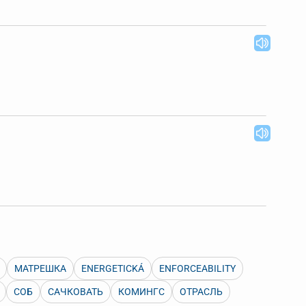
 Также можно выключать ненужные словари.
МАТРЕШКА
ENERGETICKÁ
ENFORCEABILITY
СОБ
САЧКОВАТЬ
КОМИНГС
ОТРАСЛЬ