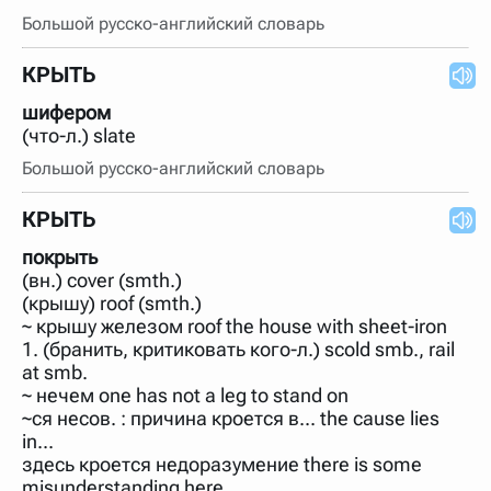
Большой русско-английский словарь
КРЫТЬ
шифером
(что-л.) slate
Большой русско-английский словарь
КРЫТЬ
покрыть
(вн.) cover (smth.)
(крышу) roof (smth.)
~ крышу железом roof the house with sheet-iron
1. (бранить, критиковать кого-л.) scold smb., rail
at smb.
~ нечем one has not a leg to stand on
~ся несов. : причина кроется в... the cause lies
in...
здесь кроется недоразумение there is some
misunderstanding here