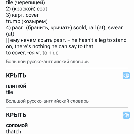
tile (черепицей)
2) (краской) coat
3) карт. cover
trump (козырем)
4) разг. (бранить, кричать) scold, rail (at), swear
(at)
|| ему нечем крыть разг. – he hasn't a leg to stand
on, there's nothing he can say to that
to cover, -ся vr. to hide
Большой русско-английский словарь
КРЫТЬ
плиткой
tile
Большой русско-английский словарь
КРЫТЬ
соломой
thatch