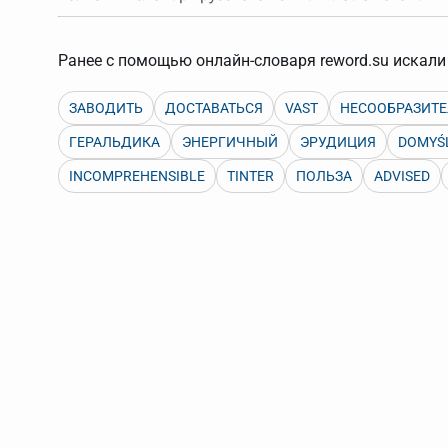
Порядок словарей можно изменять, перетаскивая слов
Ранее с помощью онлайн-словаря reword.su искали 
ЗАВОДИТЬ
ДОСТАВАТЬСЯ
VAST
НЕСООБРАЗИТ
ГЕРАЛЬДИКА
ЭНЕРГИЧНЫЙ
ЭРУДИЦИЯ
DOMYŚ
INCOMPREHENSIBLE
TINTER
ПОЛЬЗА
ADVISED