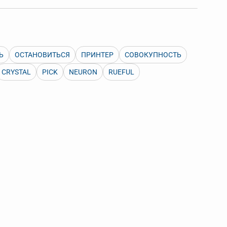
 Также можно выключать ненужные словари.
Ь
ОСТАНОВИТЬСЯ
ПРИНТЕР
СОВОКУПНОСТЬ
CRYSTAL
PICK
NEURON
RUEFUL