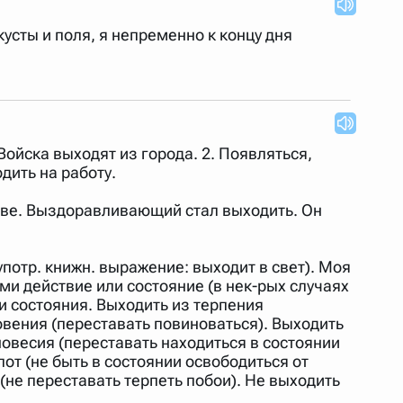
кусты и поля, я непременно к концу дня
 Войска выходят из города. 2. Появляться,
одить на работу.
тве. Выздоравливающий стал выходить. Он
потр. книжн. выражение: выходит в свет). Моя
ми действие или состояние (в нек-рых случаях
и состояния. Выходить из терпения
овения (переставать повиноваться). Выходить
новесия (переставать находиться в состоянии
от (не быть в состоянии освободиться от
 (не переставать терпеть побои). Не выходить