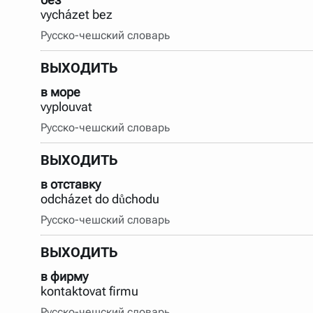
vycházet bez
Русско-чешский словарь
ВЫХОДИТЬ
в море
vyplouvat
Русско-чешский словарь
ВЫХОДИТЬ
в отставку
odcházet do důchodu
Русско-чешский словарь
ВЫХОДИТЬ
в фирму
kontaktovat firmu
Русско-чешский словарь