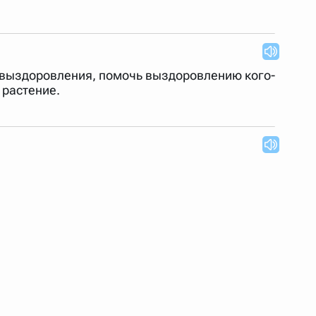
-н. выздоровления, помочь выздоровлению кого-
 растение.