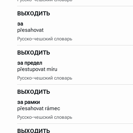
ВЫХОДИТЬ
за
přesahovat
Русско-чешский словарь
ВЫХОДИТЬ
за предел
přestupovat míru
Русско-чешский словарь
ВЫХОДИТЬ
за рамки
přesahovat rámec
Русско-чешский словарь
ВЫХОДИТЬ