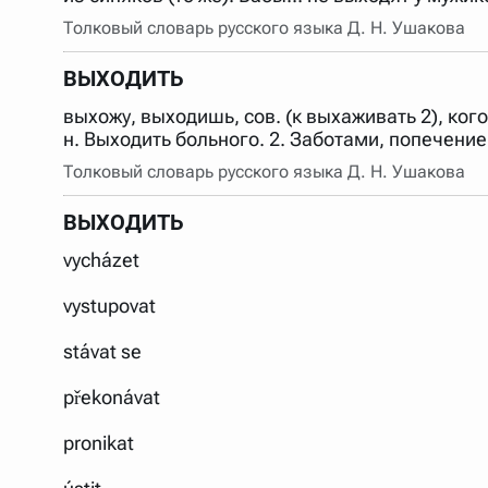
Толковый словарь русского языка Д. Н. Ушакова
ВЫХОДИТЬ
выхожу, выходишь, сов. (к выхаживать 2), ког
н. Выходить больного. 2. Заботами, попечени
Толковый словарь русского языка Д. Н. Ушакова
ВЫХОДИТЬ
vycházet
vystupovat
stávat se
překonávat
pronikat