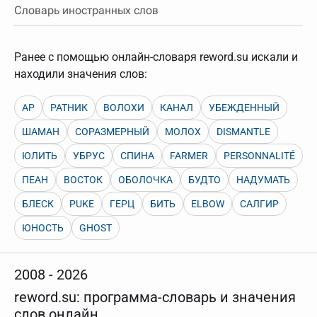
Словарь иностранных слов
Ранее с помощью онлайн-словаря reword.su искали и
находили значения слов:
АР
РАТНИК
ВОЛОХИ
КАНАЛ
УБЕЖДЕННЫЙ
ШАМАН
СОРАЗМЕРНЫЙ
МОЛОХ
DISMANTLE
ЮЛИТЬ
УБРУС
СПИНА
FARMER
PERSONNALITÉ
ПЕАН
ВОСТОК
ОБОЛОЧКА
БУДТО
НАДУМАТЬ
БЛЕСК
PUKE
ГЕРЦ
БИТЬ
ELBOW
САЛГИР
ЮНОСТЬ
GHOST
2008 - 2026
reword.su: программа-словарь и значения
слов онлайн