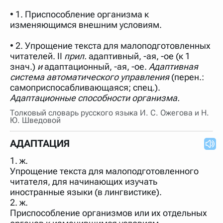
• 1. Приспособление организма к
изменяющимся внешним условиям.
• 2. Упрощение текста для малоподготовленных
читателей. II
прил.
адаптивный, -ая, -ое (к 1
знач.)
и
адаптационный, -ая, -ое.
Адаптивная
система автоматического управления
(перен.:
самоприспосабливающаяся; спец.).
Адаптационные способности организма.
Толковый словарь русского языка И. С. Ожегова и Н.
Ю. Шведовой
АДАПТАЦИЯ
1. ж.
Упрощение текста для малоподготовленного
читателя, для начинающих изучать
иностранные языки (в лингвистике).
2. ж.
Приспособление организмов или их отдельных