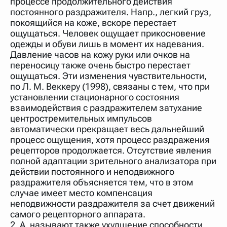
процессе продолжительного действия
постоянного раздражителя. Напр., легкий груз,
покоящийся на коже, вскоре перестает
ощущаться. Человек ощущает прикосновение
одежды и обуви лишь в момент их надевания.
Давление часов на кожу руки или очков на
переносицу также очень быстро перестает
ощущаться. Эти изменения чувствительности,
по Л. М. Веккеру (1998), связаны с тем, что при
установлении стационарного состояния
взаимодействия с раздражителем затухание
центростремительных импульсов
автоматически прекращает весь дальнейший
процесс ощущения, хотя процесс раздражения
рецепторов продолжается. Отсутствие явления
полной адаптации зрительного анализатора при
действии постоянного и неподвижного
раздражителя объясняется тем, что в этом
случае имеет место компенсация
неподвижности раздражителя за счет движений
самого рецепторного аппарата.
2. А. называют также ухудшение способности