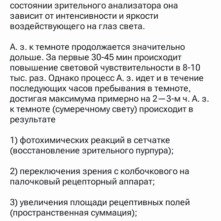
состоянии зрительного анализатора она
зависит от интенсивности и яркости
воздействующего на глаз света.
А. з. к темноте продолжается значительно
дольше. За первые 30-45 мин происходит
повышение световой чувствительности в 8-10
тыс. раз. Однако процесс А. з. идет и в течение
последующих часов пребывания в темноте,
достигая максимума примерно на 2—3-м ч. А. з.
к темноте (сумеречному свету) происходит в
результате
1) фотохимических реакций в сетчатке
(восстановление зрительного пурпура);
2) переключения зрения с колбочкового на
палочковый рецепторный аппарат;
3) увеличения площади рецептивных полей
(пространственная суммация);