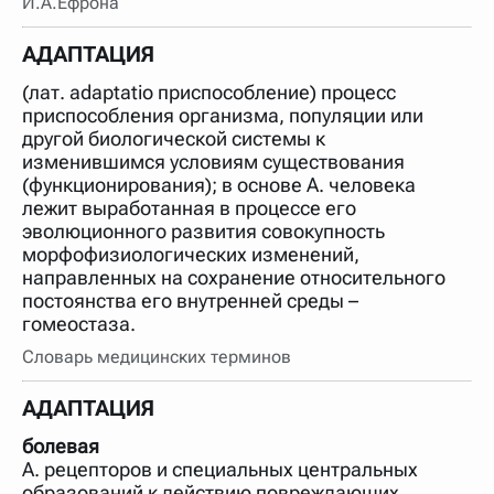
И.А.Ефрона
АДАПТАЦИЯ
(лат. adaptatio приспособление) процесс
приспособления организма, популяции или
другой биологической системы к
изменившимся условиям существования
(функционирования); в основе А. человека
лежит выработанная в процессе его
эволюционного развития совокупность
морфофизиологических изменений,
направленных на сохранение относительного
постоянства его внутренней среды –
гомеостаза.
Словарь медицинских терминов
АДАПТАЦИЯ
болевая
А. рецепторов и специальных центральных
образований к действию повреждающих