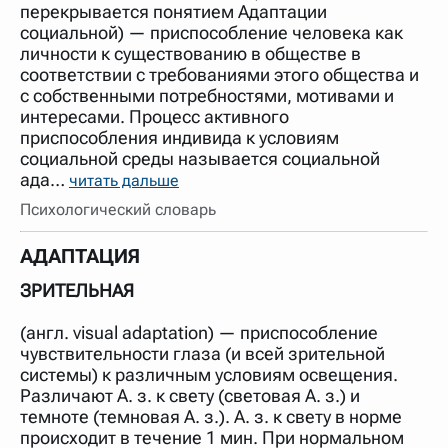
перекрывается понятием Адаптации
социальной) — приспособление человека как
личности к существованию в обществе в
соответствии с требованиями этого общества и
с собственными потребностями, мотивами и
интересами. Процесс активного
приспособления индивида к условиям
социальной среды называется социальной
ада…
читать дальше
Психологический словарь
АДАПТАЦИЯ
ЗРИТЕЛЬНАЯ
(англ. visual adaptation) — приспособление
чувствительности глаза (и всей зрительной
системы) к различным условиям освещения.
Различают А. з. к свету (световая А. з.) и
темноте (темновая А. з.). А. з. к свету в норме
происходит в течение 1 мин. При нормальном