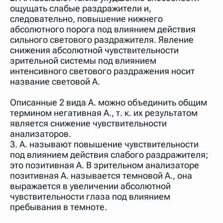
ощущать слабые раздражители и,
следовательно, повышение нижнего
абсолютного порога под влиянием действия
сильного светового раздражителя. Явление
снижения абсолютной чувствительности
зрительной системы под влиянием
интенсивного светового раздражения носит
название световой А.
Описанные 2 вида А. можно объединить общим
термином негативная А., т. к. их результатом
является снижение чувствительности
анализаторов.
3. А. называют повышение чувствительности
под влиянием действия слабого раздражителя;
это позитивная А. В зрительном анализаторе
позитивная А. называется темновой А., она
выражается в увеличении абсолютной
чувствительности глаза под влиянием
пребывания в темноте.