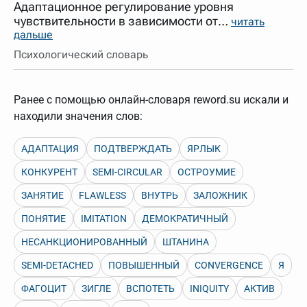
Адаптационное регулирование уровня
чувствительности в зависимости от…
читать
дальше
Психологический словарь
Ранее с помощью онлайн-словаря reword.su искали и
находили значения слов:
АДАПТАЦИЯ
ПОДТВЕРЖДАТЬ
ЯРЛЫК
КОНКУРЕНТ
SEMI-CIRCULAR
ОСТРОУМИЕ
ЗАНЯТИЕ
FLAWLESS
ВНУТРЬ
ЗАЛОЖНИК
ПОНЯТИЕ
IMITATION
ДЕМОКРАТИЧНЫЙ
НЕСАНКЦИОНИРОВАННЫЙ
ШТАНИНА
SEMI-DETACHED
ПОВЫШЕННЫЙ
CONVERGENCE
Я
ФАГОЦИТ
ЗИГЛЕ
ВСПОТЕТЬ
INIQUITY
АКТИВ