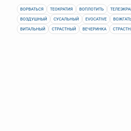
Порядок словарей можно изменять, перетаскивая слов
ВОРВАТЬСЯ
ТЕОКРАТИЯ
ВОПЛОТИТЬ
ТЕЛЕЭКРА
ВОЗДУШНЫЙ
СУСАЛЬНЫЙ
EVOCATIVE
ВОЖГАТ
ВИТАЛЬНЫЙ
СТРАСТНЫЙ
ВЕЧЕРИНКА
СТРАСТН