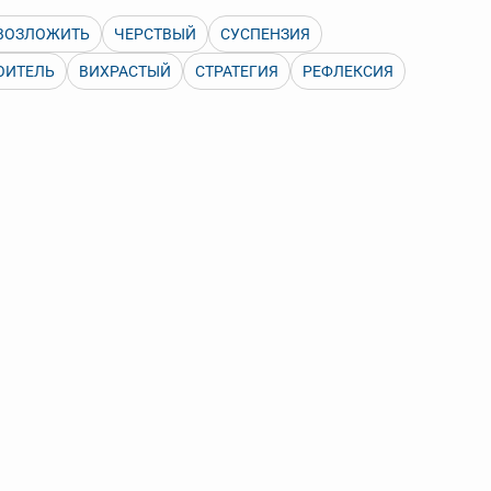
 Также можно выключать ненужные словари.
ВОЗЛОЖИТЬ
ЧЕРСТВЫЙ
СУСПЕНЗИЯ
ОИТЕЛЬ
ВИХРАСТЫЙ
СТРАТЕГИЯ
РЕФЛЕКСИЯ